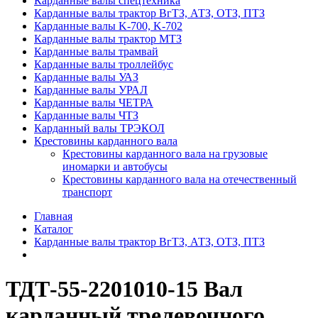
Карданные валы спецтехника
Карданные валы трактор ВгТЗ, АТЗ, ОТЗ, ПТЗ
Карданные валы K-700, K-702
Карданные валы трактор МТЗ
Карданные валы трамвай
Карданные валы троллейбус
Карданные валы УАЗ
Карданные валы УРАЛ
Карданные валы ЧЕТРА
Карданные валы ЧТЗ
Карданный валы ТРЭКОЛ
Крестовины карданного вала
Крестовины карданного вала на грузовые
иномарки и автобусы
Крестовины карданного вала на отечественный
транспорт
Главная
Каталог
Карданные валы трактор ВгТЗ, АТЗ, ОТЗ, ПТЗ
ТДТ-55-2201010-15 Вал
карданный трелевочного