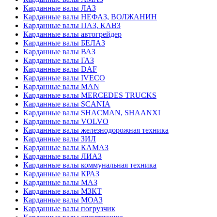
Карданные валы ЛАЗ
Карданные валы НЕФАЗ, ВОЛЖАНИН
Карданные валы ПАЗ, КАВЗ
Карданные валы автогрейдер
Карданные валы БЕЛАЗ
Карданные валы ВАЗ
Карданные валы ГАЗ
Карданные валы DAF
Карданные валы IVECO
Карданные валы MAN
Карданные валы MERCEDES TRUCKS
Карданные валы SCANIA
Карданные валы SHACMAN, SHAANXI
Карданные валы VOLVO
Карданные валы железнодорожная техника
Карданные валы ЗИЛ
Карданные валы КАМАЗ
Карданные валы ЛИАЗ
Карданные валы коммунальная техника
Карданные валы КРАЗ
Карданные валы МАЗ
Карданные валы МЗКТ
Карданные валы МОАЗ
Карданные валы погрузчик