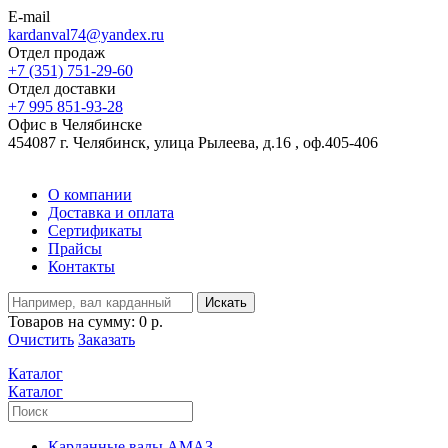
E-mail
kardanval74@yandex.ru
Отдел продаж
+7 (351) 751-29-60
Отдел доставки
+7 995 851-93-28
Офис в Челябинске
454087 г. Челябинск, улица Рылеева, д.16 , оф.405-406
О компании
Доставка и оплата
Сертификаты
Прайсы
Контакты
Искать
Товаров на сумму:
0 р.
Очистить
Заказать
Каталог
Каталог
Карданные валы АМАЗ