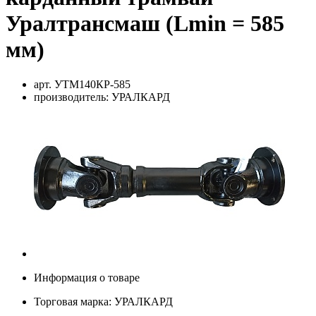
Уралтрансмаш (Lmin = 585
мм)
арт.
УТМ140КР-585
производитель:
УРАЛКАРД
Информация о товаре
Торговая марка:
УРАЛКАРД