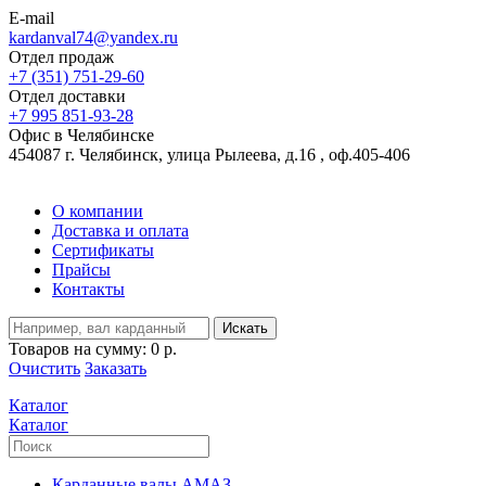
E-mail
kardanval74@yandex.ru
Отдел продаж
+7 (351) 751-29-60
Отдел доставки
+7 995 851-93-28
Офис в Челябинске
454087 г. Челябинск, улица Рылеева, д.16 , оф.405-406
О компании
Доставка и оплата
Сертификаты
Прайсы
Контакты
Искать
Товаров на сумму:
0 р.
Очистить
Заказать
Каталог
Каталог
Карданные валы АМАЗ