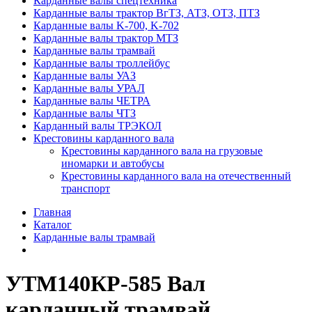
Карданные валы спецтехника
Карданные валы трактор ВгТЗ, АТЗ, ОТЗ, ПТЗ
Карданные валы K-700, K-702
Карданные валы трактор МТЗ
Карданные валы трамвай
Карданные валы троллейбус
Карданные валы УАЗ
Карданные валы УРАЛ
Карданные валы ЧЕТРА
Карданные валы ЧТЗ
Карданный валы ТРЭКОЛ
Крестовины карданного вала
Крестовины карданного вала на грузовые
иномарки и автобусы
Крестовины карданного вала на отечественный
транспорт
Главная
Каталог
Карданные валы трамвай
УТМ140КР-585 Вал
карданный трамвай