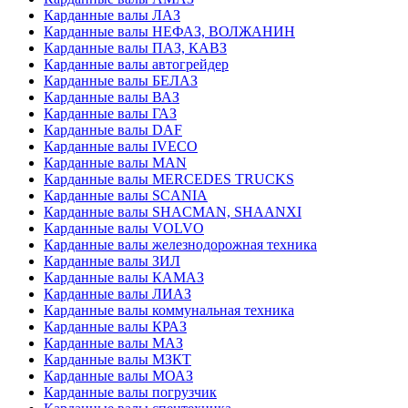
Карданные валы ЛАЗ
Карданные валы НЕФАЗ, ВОЛЖАНИН
Карданные валы ПАЗ, КАВЗ
Карданные валы автогрейдер
Карданные валы БЕЛАЗ
Карданные валы ВАЗ
Карданные валы ГАЗ
Карданные валы DAF
Карданные валы IVECO
Карданные валы MAN
Карданные валы MERCEDES TRUCKS
Карданные валы SCANIA
Карданные валы SHACMAN, SHAANXI
Карданные валы VOLVO
Карданные валы железнодорожная техника
Карданные валы ЗИЛ
Карданные валы КАМАЗ
Карданные валы ЛИАЗ
Карданные валы коммунальная техника
Карданные валы КРАЗ
Карданные валы МАЗ
Карданные валы МЗКТ
Карданные валы МОАЗ
Карданные валы погрузчик