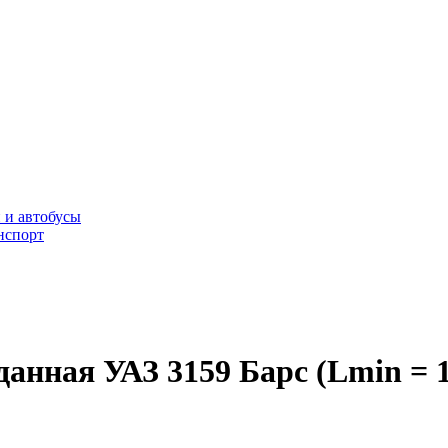
 и автобусы
нспорт
данная УАЗ 3159 Барс (Lmin = 