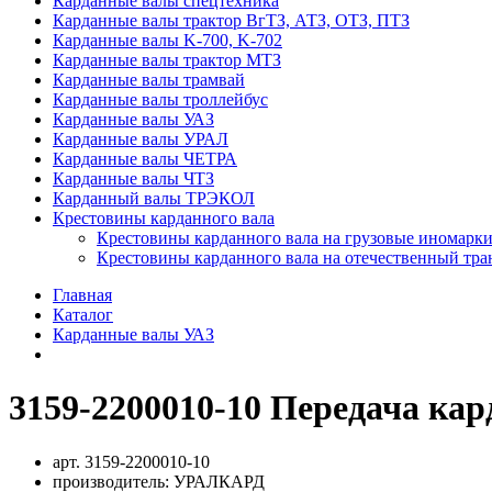
Карданные валы спецтехника
Карданные валы трактор ВгТЗ, АТЗ, ОТЗ, ПТЗ
Карданные валы K-700, K-702
Карданные валы трактор МТЗ
Карданные валы трамвай
Карданные валы троллейбус
Карданные валы УАЗ
Карданные валы УРАЛ
Карданные валы ЧЕТРА
Карданные валы ЧТЗ
Карданный валы ТРЭКОЛ
Крестовины карданного вала
Крестовины карданного вала на грузовые иномарки
Крестовины карданного вала на отечественный тра
Главная
Каталог
Карданные валы УАЗ
3159-2200010-10 Передача кар
арт.
3159-2200010-10
производитель:
УРАЛКАРД