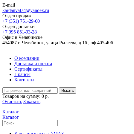
E-mail
kardanval74@yandex.ru
Отдел продаж
+7 (351) 751-29-60
Отдел доставки
+7 995 851-93-28
Офис в Челябинске
454087 г. Челябинск, улица Рылеева, д.16 , оф.405-406
О компании
Доставка и оплата
Сертификаты
Прайсы
Контакты
Искать
Товаров на сумму:
0 р.
Очистить
Заказать
Каталог
Каталог
Карданные валы АМАЗ