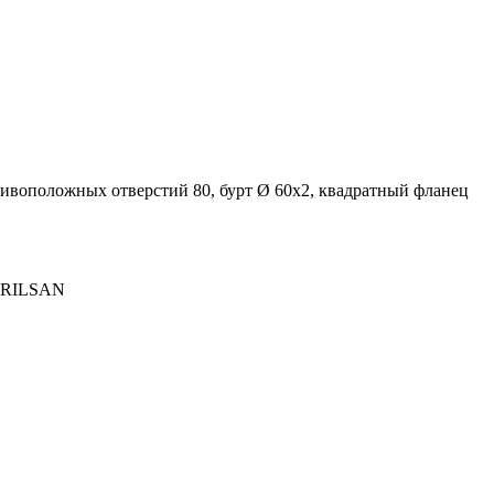
тивоположных отверстий 80, бурт Ø 60х2, квадратный фланец
а RILSAN