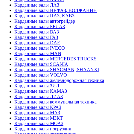
Карданные валы ЛАЗ
Карданные валы НЕФАЗ, ВОЛЖАНИН
Карданные валы ПАЗ, КАВЗ
Карданные валы автогрейдер
Карданные валы БЕЛАЗ
Карданные валы ВАЗ
Карданные валы ГАЗ
Карданные валы DAF
Карданные валы IVECO
Карданные валы MAN
Карданные валы MERCEDES TRUCKS
Карданные валы SCANIA
Карданные валы SHACMAN, SHAANXI
Карданные валы VOLVO
Карданные валы железнодорожная техника
Карданные валы ЗИЛ
Карданные валы КАМАЗ
Карданные валы ЛИАЗ
Карданные валы коммунальная техника
Карданные валы КРАЗ
Карданные валы МАЗ
Карданные валы МЗКТ
Карданные валы МОАЗ
Карданные валы погрузчик