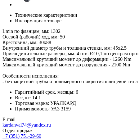
Технические характеристики
Информация о товаре
Lmin по фланцам, мм: 1302
Осевой (рабочий) ход, мм: 50
Крестовина, мм: 30х88
Внутренний диаметр трубы и толщина стенки, мм: 45х2,5
Присоединительные размеры, мм: 4 отв. Ø10,1 по центрам про
Максимальный крутящий момент до деформации - 1260 Nm
Максимальный крутящий момент до разрушения - 2100 Nm
Особенности исполнения:
- без защитной трубы и полимерного покрытия шлицевой тип
Гарантийный срок, месяцы:
6
Вес, кг:
14.1
Торговая марка:
УРАЛКАРД
Применяемость:
УАЗ 3159
E-mail
kardanval74@yandex.ru
Отдел продаж
+7 (351) 751-29-60