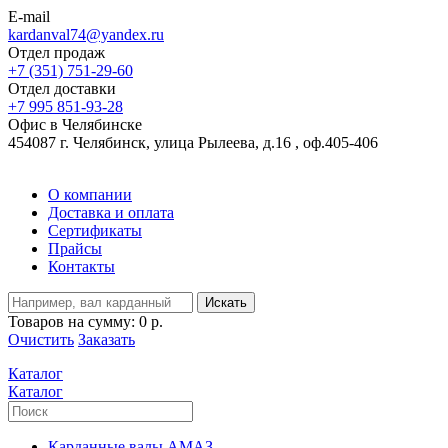
E-mail
kardanval74@yandex.ru
Отдел продаж
+7 (351) 751-29-60
Отдел доставки
+7 995 851-93-28
Офис в Челябинске
454087 г. Челябинск, улица Рылеева, д.16 , оф.405-406
О компании
Доставка и оплата
Сертификаты
Прайсы
Контакты
Искать
Товаров на сумму:
0 р.
Очистить
Заказать
Каталог
Каталог
Карданные валы АМАЗ