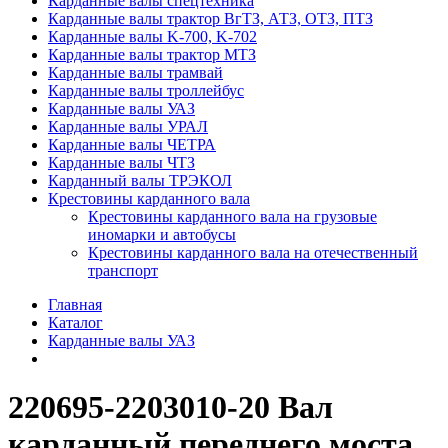
Карданные валы спецтехника
Карданные валы трактор ВгТЗ, АТЗ, ОТЗ, ПТЗ
Карданные валы K-700, K-702
Карданные валы трактор МТЗ
Карданные валы трамвай
Карданные валы троллейбус
Карданные валы УАЗ
Карданные валы УРАЛ
Карданные валы ЧЕТРА
Карданные валы ЧТЗ
Карданный валы ТРЭКОЛ
Крестовины карданного вала
Крестовины карданного вала на грузовые
иномарки и автобусы
Крестовины карданного вала на отечественный
транспорт
Главная
Каталог
Карданные валы УАЗ
220695-2203010-20 Вал
карданный переднего моста