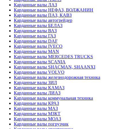
Карданные валы ЛАЗ
Карданные валы НЕФАЗ, ВОЛЖАНИН
Карданные валы ПАЗ, КАВЗ
Карданные валы автогрейдер
Карданные валы БЕЛАЗ
Карданные валы ВАЗ
Карданные валы ГАЗ
Карданные валы DAF
Карданные валы IVECO
Карданные валы MAN
Карданные валы MERCEDES TRUCKS
Карданные валы SCANIA
Карданные валы SHACMAN, SHAANXI
Карданные валы VOLVO
Карданные валы железнодорожная техника
Карданные валы ЗИЛ
Карданные валы КАМАЗ
Карданные валы ЛИАЗ
Карданные валы коммунальная техника
Карданные валы КРАЗ
Карданные валы МАЗ
Карданные валы МЗКТ
Карданные валы МОАЗ
Карданные валы погрузчик