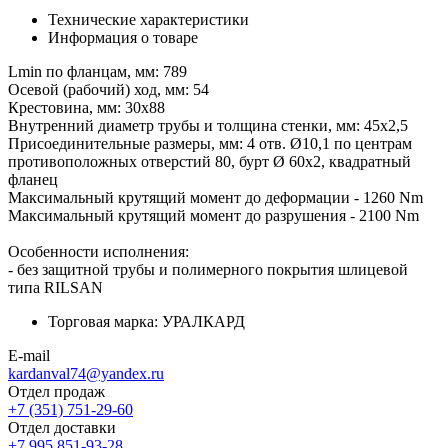
Технические характеристики
Информация о товаре
Lmin по фланцам, мм: 789
Осевой (рабочий) ход, мм: 54
Крестовина, мм: 30х88
Внутренний диаметр трубы и толщина стенки, мм: 45х2,5
Присоединительные размеры, мм: 4 отв. Ø10,1 по центрам
противоположных отверстий 80, бурт Ø 60х2, квадратный
фланец
Максимальный крутящий момент до деформации - 1260 Nm
Максимальный крутящий момент до разрушения - 2100 Nm
Особенности исполнения:
- без защитной трубы и полимерного покрытия шлицевой
типа RILSAN
Торговая марка:
УРАЛКАРД
E-mail
kardanval74@yandex.ru
Отдел продаж
+7 (351) 751-29-60
Отдел доставки
+7 995 851-93-28