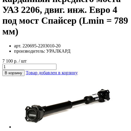
УАЗ 2206, двиг. инж. Евро 4
под мост Спайсер (Lmin = 789
мм)
арт.
220695-2203010-20
производитель:
УРАЛКАРД
7 100 р. / шт
Товар добавлен в корзину
В корзину