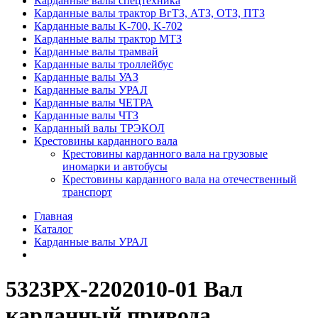
Карданные валы спецтехника
Карданные валы трактор ВгТЗ, АТЗ, ОТЗ, ПТЗ
Карданные валы K-700, K-702
Карданные валы трактор МТЗ
Карданные валы трамвай
Карданные валы троллейбус
Карданные валы УАЗ
Карданные валы УРАЛ
Карданные валы ЧЕТРА
Карданные валы ЧТЗ
Карданный валы ТРЭКОЛ
Крестовины карданного вала
Крестовины карданного вала на грузовые
иномарки и автобусы
Крестовины карданного вала на отечественный
транспорт
Главная
Каталог
Карданные валы УРАЛ
5323РХ-2202010-01 Вал
карданный привода