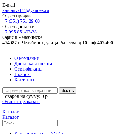
E-mail
kardanval74@yandex.ru
Отдел продаж
+7 (351) 751-29-60
Отдел доставки
+7 995 851-93-28
Офис в Челябинске
454087 г. Челябинск, улица Рылеева, д.16 , оф.405-406
О компании
Доставка и оплата
Сертификаты
Прайсы
Контакты
Искать
Товаров на сумму:
0 р.
Очистить
Заказать
Каталог
Каталог
Карданные валы АМАЗ