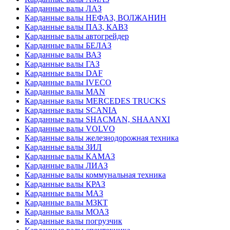
Карданные валы ЛАЗ
Карданные валы НЕФАЗ, ВОЛЖАНИН
Карданные валы ПАЗ, КАВЗ
Карданные валы автогрейдер
Карданные валы БЕЛАЗ
Карданные валы ВАЗ
Карданные валы ГАЗ
Карданные валы DAF
Карданные валы IVECO
Карданные валы MAN
Карданные валы MERCEDES TRUCKS
Карданные валы SCANIA
Карданные валы SHACMAN, SHAANXI
Карданные валы VOLVO
Карданные валы железнодорожная техника
Карданные валы ЗИЛ
Карданные валы КАМАЗ
Карданные валы ЛИАЗ
Карданные валы коммунальная техника
Карданные валы КРАЗ
Карданные валы МАЗ
Карданные валы МЗКТ
Карданные валы МОАЗ
Карданные валы погрузчик