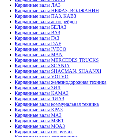
Карданные валы ЛАЗ
Карданные валы НЕФАЗ, ВОЛЖАНИН
Карданные валы ПАЗ, КАВЗ
Карданные валы автогрейдер
Карданные валы БЕЛАЗ
Карданные валы ВАЗ
Карданные валы ГАЗ
Карданные валы DAF
Карданные валы IVECO
Карданные валы MAN
Карданные валы MERCEDES TRUCKS
Карданные валы SCANIA
Карданные валы SHACMAN, SHAANXI
Карданные валы VOLVO
Карданные валы железнодорожная техника
Карданные валы ЗИЛ
Карданные валы КАМАЗ
Карданные валы ЛИАЗ
Карданные валы коммунальная техника
Карданные валы КРАЗ
Карданные валы МАЗ
Карданные валы МЗКТ
Карданные валы МОАЗ
Карданные валы погрузчик