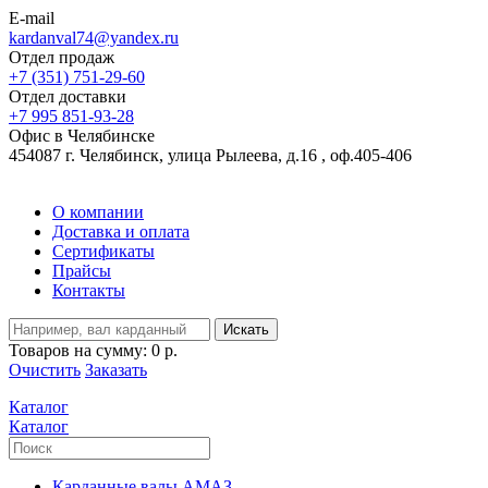
E-mail
kardanval74@yandex.ru
Отдел продаж
+7 (351) 751-29-60
Отдел доставки
+7 995 851-93-28
Офис в Челябинске
454087 г. Челябинск, улица Рылеева, д.16 , оф.405-406
О компании
Доставка и оплата
Сертификаты
Прайсы
Контакты
Искать
Товаров на сумму:
0 р.
Очистить
Заказать
Каталог
Каталог
Карданные валы АМАЗ