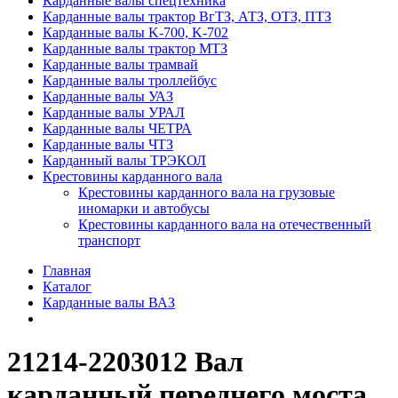
Карданные валы спецтехника
Карданные валы трактор ВгТЗ, АТЗ, ОТЗ, ПТЗ
Карданные валы K-700, K-702
Карданные валы трактор МТЗ
Карданные валы трамвай
Карданные валы троллейбус
Карданные валы УАЗ
Карданные валы УРАЛ
Карданные валы ЧЕТРА
Карданные валы ЧТЗ
Карданный валы ТРЭКОЛ
Крестовины карданного вала
Крестовины карданного вала на грузовые
иномарки и автобусы
Крестовины карданного вала на отечественный
транспорт
Главная
Каталог
Карданные валы ВАЗ
21214-2203012 Вал
карданный переднего моста