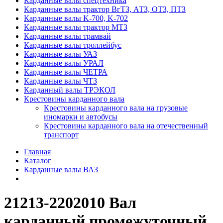
Карданные валы спецтехника
Карданные валы трактор ВгТЗ, АТЗ, ОТЗ, ПТЗ
Карданные валы K-700, K-702
Карданные валы трактор МТЗ
Карданные валы трамвай
Карданные валы троллейбус
Карданные валы УАЗ
Карданные валы УРАЛ
Карданные валы ЧЕТРА
Карданные валы ЧТЗ
Карданный валы ТРЭКОЛ
Крестовины карданного вала
Крестовины карданного вала на грузовые
иномарки и автобусы
Крестовины карданного вала на отечественный
транспорт
Главная
Каталог
Карданные валы ВАЗ
21213-2202010 Вал
карданный промежуточный