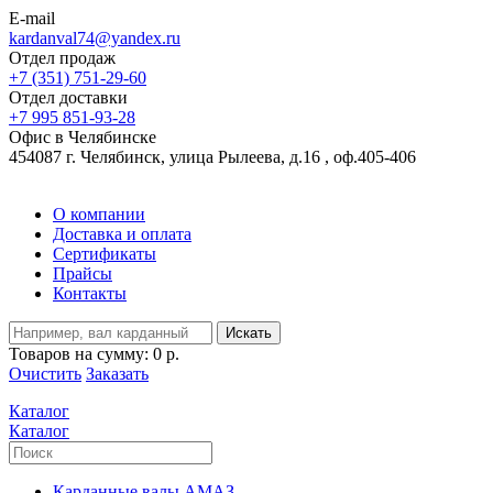
E-mail
kardanval74@yandex.ru
Отдел продаж
+7 (351) 751-29-60
Отдел доставки
+7 995 851-93-28
Офис в Челябинске
454087 г. Челябинск, улица Рылеева, д.16 , оф.405-406
О компании
Доставка и оплата
Сертификаты
Прайсы
Контакты
Искать
Товаров на сумму:
0 р.
Очистить
Заказать
Каталог
Каталог
Карданные валы АМАЗ