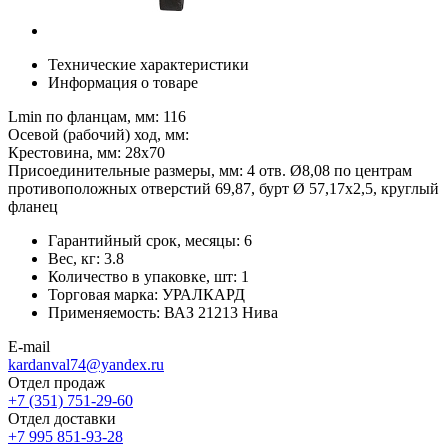
Технические характеристики
Информация о товаре
Lmin по фланцам, мм: 116
Осевой (рабочий) ход, мм:
Крестовина, мм: 28х70
Присоединительные размеры, мм: 4 отв. Ø8,08 по центрам
противоположных отверстий 69,87, бурт Ø 57,17х2,5, круглый
фланец
Гарантийный срок, месяцы:
6
Вес, кг:
3.8
Количество в упаковке, шт:
1
Торговая марка:
УРАЛКАРД
Применяемость:
ВАЗ 21213 Нива
E-mail
kardanval74@yandex.ru
Отдел продаж
+7 (351) 751-29-60
Отдел доставки
+7 995 851-93-28