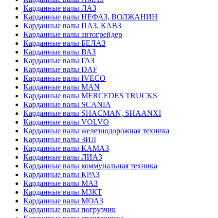
Карданные валы ЛАЗ
Карданные валы НЕФАЗ, ВОЛЖАНИН
Карданные валы ПАЗ, КАВЗ
Карданные валы автогрейдер
Карданные валы БЕЛАЗ
Карданные валы ВАЗ
Карданные валы ГАЗ
Карданные валы DAF
Карданные валы IVECO
Карданные валы MAN
Карданные валы MERCEDES TRUCKS
Карданные валы SCANIA
Карданные валы SHACMAN, SHAANXI
Карданные валы VOLVO
Карданные валы железнодорожная техника
Карданные валы ЗИЛ
Карданные валы КАМАЗ
Карданные валы ЛИАЗ
Карданные валы коммунальная техника
Карданные валы КРАЗ
Карданные валы МАЗ
Карданные валы МЗКТ
Карданные валы МОАЗ
Карданные валы погрузчик