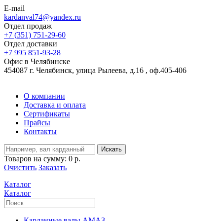
E-mail
kardanval74@yandex.ru
Отдел продаж
+7 (351) 751-29-60
Отдел доставки
+7 995 851-93-28
Офис в Челябинске
454087 г. Челябинск, улица Рылеева, д.16 , оф.405-406
О компании
Доставка и оплата
Сертификаты
Прайсы
Контакты
Искать
Товаров на сумму:
0 р.
Очистить
Заказать
Каталог
Каталог
Карданные валы АМАЗ