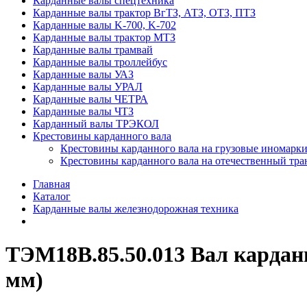
Карданные валы спецтехника
Карданные валы трактор ВгТЗ, АТЗ, ОТЗ, ПТЗ
Карданные валы K-700, K-702
Карданные валы трактор МТЗ
Карданные валы трамвай
Карданные валы троллейбус
Карданные валы УАЗ
Карданные валы УРАЛ
Карданные валы ЧЕТРА
Карданные валы ЧТЗ
Карданный валы ТРЭКОЛ
Крестовины карданного вала
Крестовины карданного вала на грузовые иномарки
Крестовины карданного вала на отечественный тра
Главная
Каталог
Карданные валы железнодорожная техника
ТЭМ18В.85.50.013 Вал кардан
мм)