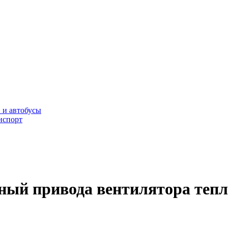
 и автобусы
нспорт
ный привода вентилятора тепл