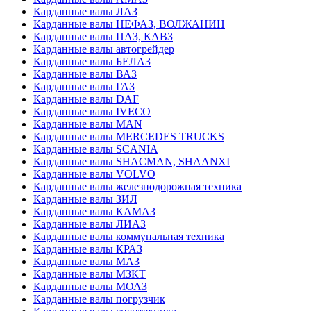
Карданные валы ЛАЗ
Карданные валы НЕФАЗ, ВОЛЖАНИН
Карданные валы ПАЗ, КАВЗ
Карданные валы автогрейдер
Карданные валы БЕЛАЗ
Карданные валы ВАЗ
Карданные валы ГАЗ
Карданные валы DAF
Карданные валы IVECO
Карданные валы MAN
Карданные валы MERCEDES TRUCKS
Карданные валы SCANIA
Карданные валы SHACMAN, SHAANXI
Карданные валы VOLVO
Карданные валы железнодорожная техника
Карданные валы ЗИЛ
Карданные валы КАМАЗ
Карданные валы ЛИАЗ
Карданные валы коммунальная техника
Карданные валы КРАЗ
Карданные валы МАЗ
Карданные валы МЗКТ
Карданные валы МОАЗ
Карданные валы погрузчик