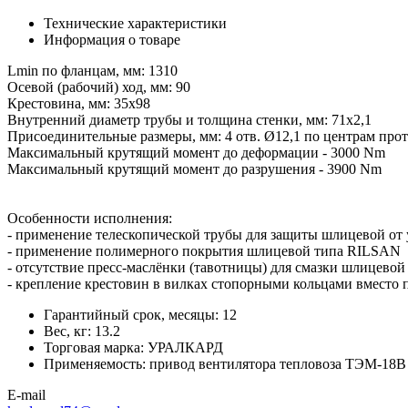
Технические характеристики
Информация о товаре
Lmin по фланцам, мм: 1310
Осевой (рабочий) ход, мм: 90
Крестовина, мм: 35х98
Внутренний диаметр трубы и толщина стенки, мм: 71х2,1
Присоединительные размеры, мм: 4 отв. Ø12,1 по центрам про
Максимальный крутящий момент до деформации - 3000 Nm
Максимальный крутящий момент до разрушения - 3900 Nm
Особенности исполнения:
- применение телескопической трубы для защиты шлицевой от 
- применение полимерного покрытия шлицевой типа RILSAN
- отсутствие пресс-маслёнки (тавотницы) для смазки шлицево
- крепление крестовин в вилках стопорными кольцами вместо 
Гарантийный срок, месяцы:
12
Вес, кг:
13.2
Торговая марка:
УРАЛКАРД
Применяемость:
привод вентилятора тепловоза ТЭМ-18В
E-mail