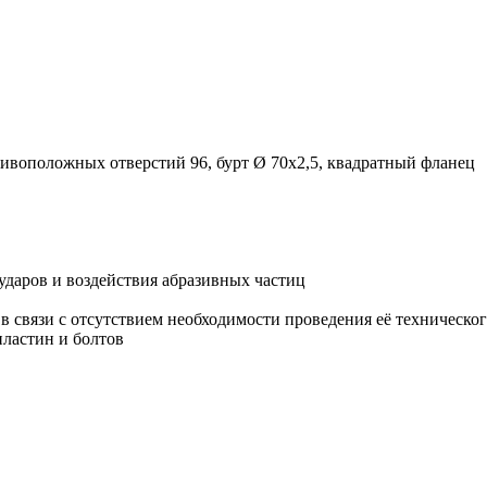
тивоположных отверстий 96, бурт Ø 70х2,5, квадратный фланец
ударов и воздействия абразивных частиц
й в связи с отсутствием необходимости проведения её техничес
пластин и болтов