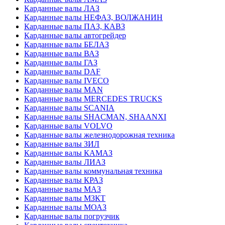
Карданные валы ЛАЗ
Карданные валы НЕФАЗ, ВОЛЖАНИН
Карданные валы ПАЗ, КАВЗ
Карданные валы автогрейдер
Карданные валы БЕЛАЗ
Карданные валы ВАЗ
Карданные валы ГАЗ
Карданные валы DAF
Карданные валы IVECO
Карданные валы MAN
Карданные валы MERCEDES TRUCKS
Карданные валы SCANIA
Карданные валы SHACMAN, SHAANXI
Карданные валы VOLVO
Карданные валы железнодорожная техника
Карданные валы ЗИЛ
Карданные валы КАМАЗ
Карданные валы ЛИАЗ
Карданные валы коммунальная техника
Карданные валы КРАЗ
Карданные валы МАЗ
Карданные валы МЗКТ
Карданные валы МОАЗ
Карданные валы погрузчик