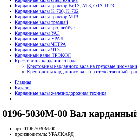
Карданные валы спецтехника
Карданные валы трактор ВгТЗ, АТЗ, ОТЗ, ПТЗ
Карданные валы K-700, K-702
Карданные валы трактор МТЗ
Карданные валы трамвай
Карданные валы троллейбус
Карданные валы УАЗ
Карданные валы УРАЛ
Карданные валы ЧЕТРА
Карданные валы ЧТЗ
Карданный валы ТРЭКОЛ
Крестовины карданного вала
Крестовины карданного вала на грузовые иномарки
Крестовины карданного вала на отечественный тра
Главная
Каталог
Карданные валы железнодорожная техника
0196-5030М-00 Вал карданный
арт.
0196-5030М-00
производитель:
УРАЛКАРД