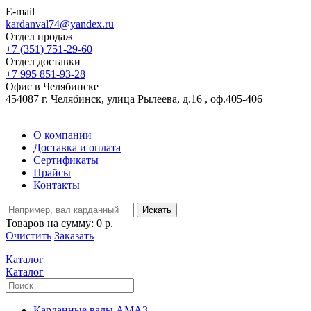
E-mail
kardanval74@yandex.ru
Отдел продаж
+7 (351) 751-29-60
Отдел доставки
+7 995 851-93-28
Офис в Челябинске
454087 г. Челябинск, улица Рылеева, д.16 , оф.405-406
О компании
Доставка и оплата
Сертификаты
Прайсы
Контакты
Искать
Товаров на сумму:
0 р.
Очистить
Заказать
Каталог
Каталог
Карданные валы АМАЗ