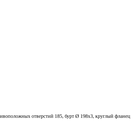
тивоположных отверстий 185, бурт Ø 198х3, круглый фланец