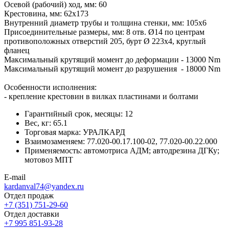
Осевой (рабочий) ход, мм: 60
Крестовина, мм: 62х173
Внутренний диаметр трубы и толщина стенки, мм: 105х6
Присоединительные размеры, мм: 8 отв. Ø14 по центрам
противоположных отверстий 205, бурт Ø 223х4, круглый
фланец
Максимальный крутящий момент до деформации - 13000 Nm
Максимальный крутящий момент до разрушения - 18000 Nm
Особенности исполнения:
- крепление крестовин в вилках пластинами и болтами
Гарантийный срок, месяцы:
12
Вес, кг:
65.1
Торговая марка:
УРАЛКАРД
Взаимозаменяем:
77.020-00.17.100-02, 77.020-00.22.000
Применяемость:
автомотриса АДМ; автодрезина ДГКу;
мотовоз МПТ
E-mail
kardanval74@yandex.ru
Отдел продаж
+7 (351) 751-29-60
Отдел доставки
+7 995 851-93-28