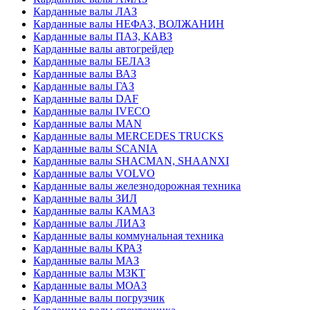
Карданные валы ЛАЗ
Карданные валы НЕФАЗ, ВОЛЖАНИН
Карданные валы ПАЗ, КАВЗ
Карданные валы автогрейдер
Карданные валы БЕЛАЗ
Карданные валы ВАЗ
Карданные валы ГАЗ
Карданные валы DAF
Карданные валы IVECO
Карданные валы MAN
Карданные валы MERCEDES TRUCKS
Карданные валы SCANIA
Карданные валы SHACMAN, SHAANXI
Карданные валы VOLVO
Карданные валы железнодорожная техника
Карданные валы ЗИЛ
Карданные валы КАМАЗ
Карданные валы ЛИАЗ
Карданные валы коммунальная техника
Карданные валы КРАЗ
Карданные валы МАЗ
Карданные валы МЗКТ
Карданные валы МОАЗ
Карданные валы погрузчик