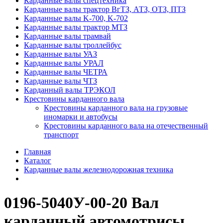
Карданные валы спецтехника
Карданные валы трактор ВгТЗ, АТЗ, ОТЗ, ПТЗ
Карданные валы K-700, K-702
Карданные валы трактор МТЗ
Карданные валы трамвай
Карданные валы троллейбус
Карданные валы УАЗ
Карданные валы УРАЛ
Карданные валы ЧЕТРА
Карданные валы ЧТЗ
Карданный валы ТРЭКОЛ
Крестовины карданного вала
Крестовины карданного вала на грузовые
иномарки и автобусы
Крестовины карданного вала на отечественный
транспорт
Главная
Каталог
Карданные валы железнодорожная техника
0196-5040У-00-20 Вал
карданный автомотрисы