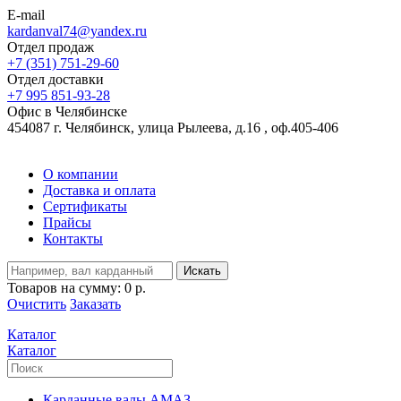
E-mail
kardanval74@yandex.ru
Отдел продаж
+7 (351) 751-29-60
Отдел доставки
+7 995 851-93-28
Офис в Челябинске
454087 г. Челябинск, улица Рылеева, д.16 , оф.405-406
О компании
Доставка и оплата
Сертификаты
Прайсы
Контакты
Искать
Товаров на сумму:
0 р.
Очистить
Заказать
Каталог
Каталог
Карданные валы АМАЗ