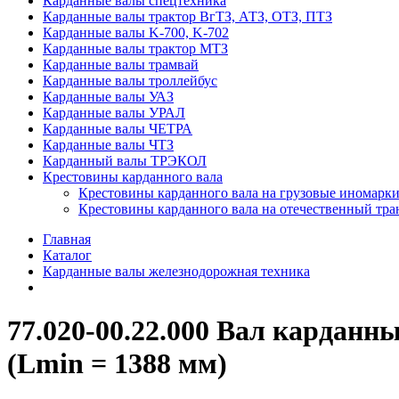
Карданные валы спецтехника
Карданные валы трактор ВгТЗ, АТЗ, ОТЗ, ПТЗ
Карданные валы K-700, K-702
Карданные валы трактор МТЗ
Карданные валы трамвай
Карданные валы троллейбус
Карданные валы УАЗ
Карданные валы УРАЛ
Карданные валы ЧЕТРА
Карданные валы ЧТЗ
Карданный валы ТРЭКОЛ
Крестовины карданного вала
Крестовины карданного вала на грузовые иномарки
Крестовины карданного вала на отечественный тра
Главная
Каталог
Карданные валы железнодорожная техника
77.020-00.22.000 Вал кардан
(Lmin = 1388 мм)