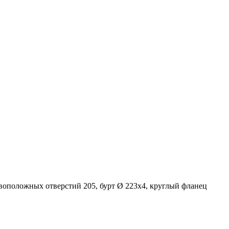
воположных отверстий 205, бурт Ø 223х4, круглый фланец