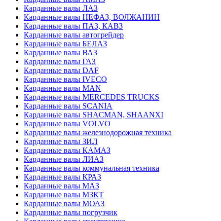
Карданные валы ЛАЗ
Карданные валы НЕФАЗ, ВОЛЖАНИН
Карданные валы ПАЗ, КАВЗ
Карданные валы автогрейдер
Карданные валы БЕЛАЗ
Карданные валы ВАЗ
Карданные валы ГАЗ
Карданные валы DAF
Карданные валы IVECO
Карданные валы MAN
Карданные валы MERCEDES TRUCKS
Карданные валы SCANIA
Карданные валы SHACMAN, SHAANXI
Карданные валы VOLVO
Карданные валы железнодорожная техника
Карданные валы ЗИЛ
Карданные валы КАМАЗ
Карданные валы ЛИАЗ
Карданные валы коммунальная техника
Карданные валы КРАЗ
Карданные валы МАЗ
Карданные валы МЗКТ
Карданные валы МОАЗ
Карданные валы погрузчик