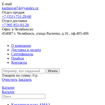
E-mail
kardanval74@yandex.ru
Отдел продаж
+7 (351) 751-29-60
Отдел доставки
+7 995 851-93-28
Офис в Челябинске
454087 г. Челябинск, улица Рылеева, д.16 , оф.405-406
О компании
Доставка и оплата
Сертификаты
Прайсы
Контакты
Искать
Товаров на сумму:
0 р.
Очистить
Заказать
Каталог
Каталог
Карданные валы АМАЗ