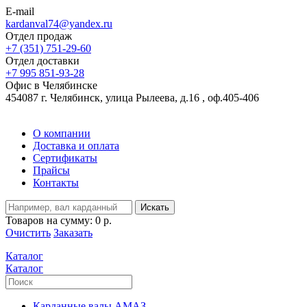
E-mail
kardanval74@yandex.ru
Отдел продаж
+7 (351) 751-29-60
Отдел доставки
+7 995 851-93-28
Офис в Челябинске
454087 г. Челябинск, улица Рылеева, д.16 , оф.405-406
О компании
Доставка и оплата
Сертификаты
Прайсы
Контакты
Искать
Товаров на сумму:
0 р.
Очистить
Заказать
Каталог
Каталог
Карданные валы АМАЗ