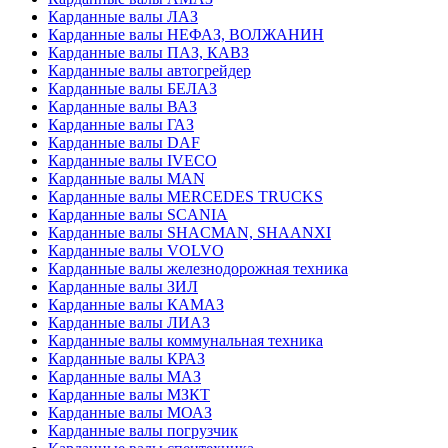
Карданные валы ЛАЗ
Карданные валы НЕФАЗ, ВОЛЖАНИН
Карданные валы ПАЗ, КАВЗ
Карданные валы автогрейдер
Карданные валы БЕЛАЗ
Карданные валы ВАЗ
Карданные валы ГАЗ
Карданные валы DAF
Карданные валы IVECO
Карданные валы MAN
Карданные валы MERCEDES TRUCKS
Карданные валы SCANIA
Карданные валы SHACMAN, SHAANXI
Карданные валы VOLVO
Карданные валы железнодорожная техника
Карданные валы ЗИЛ
Карданные валы КАМАЗ
Карданные валы ЛИАЗ
Карданные валы коммунальная техника
Карданные валы КРАЗ
Карданные валы МАЗ
Карданные валы МЗКТ
Карданные валы МОАЗ
Карданные валы погрузчик