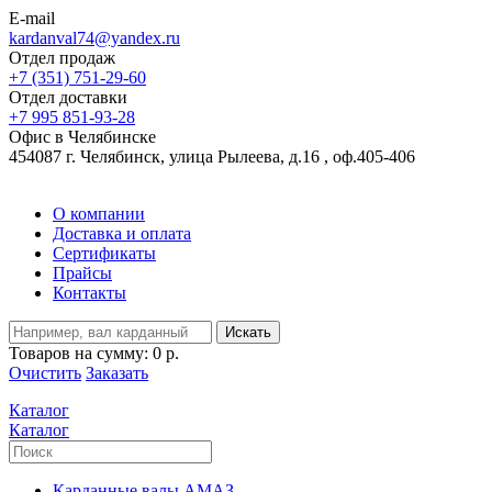
E-mail
kardanval74@yandex.ru
Отдел продаж
+7 (351) 751-29-60
Отдел доставки
+7 995 851-93-28
Офис в Челябинске
454087 г. Челябинск, улица Рылеева, д.16 , оф.405-406
О компании
Доставка и оплата
Сертификаты
Прайсы
Контакты
Искать
Товаров на сумму:
0 р.
Очистить
Заказать
Каталог
Каталог
Карданные валы АМАЗ