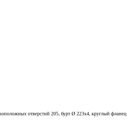
воположных отверстий 205, бурт Ø 223х4, круглый фланец