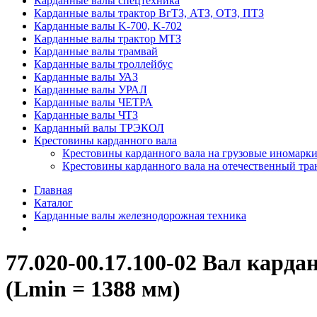
Карданные валы спецтехника
Карданные валы трактор ВгТЗ, АТЗ, ОТЗ, ПТЗ
Карданные валы K-700, K-702
Карданные валы трактор МТЗ
Карданные валы трамвай
Карданные валы троллейбус
Карданные валы УАЗ
Карданные валы УРАЛ
Карданные валы ЧЕТРА
Карданные валы ЧТЗ
Карданный валы ТРЭКОЛ
Крестовины карданного вала
Крестовины карданного вала на грузовые иномарки
Крестовины карданного вала на отечественный тра
Главная
Каталог
Карданные валы железнодорожная техника
77.020-00.17.100-02 Вал кар
(Lmin = 1388 мм)