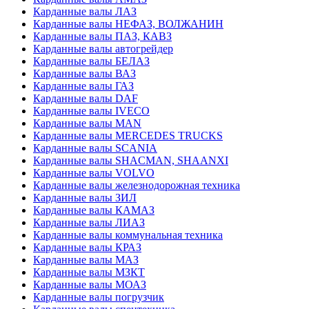
Карданные валы ЛАЗ
Карданные валы НЕФАЗ, ВОЛЖАНИН
Карданные валы ПАЗ, КАВЗ
Карданные валы автогрейдер
Карданные валы БЕЛАЗ
Карданные валы ВАЗ
Карданные валы ГАЗ
Карданные валы DAF
Карданные валы IVECO
Карданные валы MAN
Карданные валы MERCEDES TRUCKS
Карданные валы SCANIA
Карданные валы SHACMAN, SHAANXI
Карданные валы VOLVO
Карданные валы железнодорожная техника
Карданные валы ЗИЛ
Карданные валы КАМАЗ
Карданные валы ЛИАЗ
Карданные валы коммунальная техника
Карданные валы КРАЗ
Карданные валы МАЗ
Карданные валы МЗКТ
Карданные валы МОАЗ
Карданные валы погрузчик