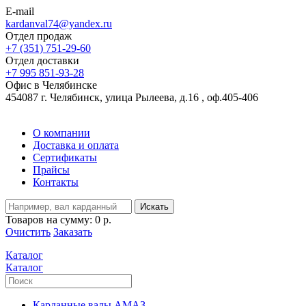
E-mail
kardanval74@yandex.ru
Отдел продаж
+7 (351) 751-29-60
Отдел доставки
+7 995 851-93-28
Офис в Челябинске
454087 г. Челябинск, улица Рылеева, д.16 , оф.405-406
О компании
Доставка и оплата
Сертификаты
Прайсы
Контакты
Искать
Товаров на сумму:
0 р.
Очистить
Заказать
Каталог
Каталог
Карданные валы АМАЗ