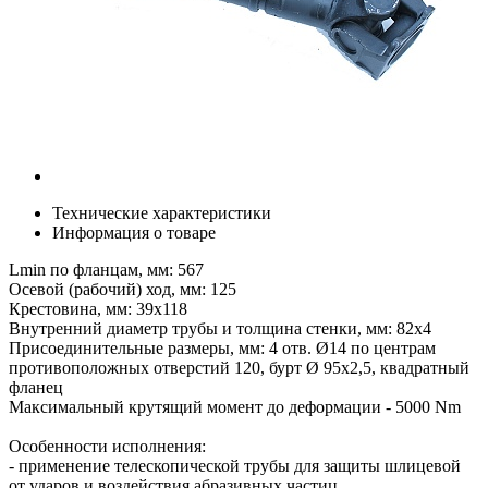
Технические характеристики
Информация о товаре
Lmin по фланцам, мм: 567
Осевой (рабочий) ход, мм: 125
Крестовина, мм: 39х118
Внутренний диаметр трубы и толщина стенки, мм: 82х4
Присоединительные размеры, мм: 4 отв. Ø14 по центрам
противоположных отверстий 120, бурт Ø 95х2,5, квадратный
фланец
Максимальный крутящий момент до деформации - 5000 Nm
Особенности исполнения:
- применение телескопической трубы для защиты шлицевой
от ударов и воздействия абразивных частиц