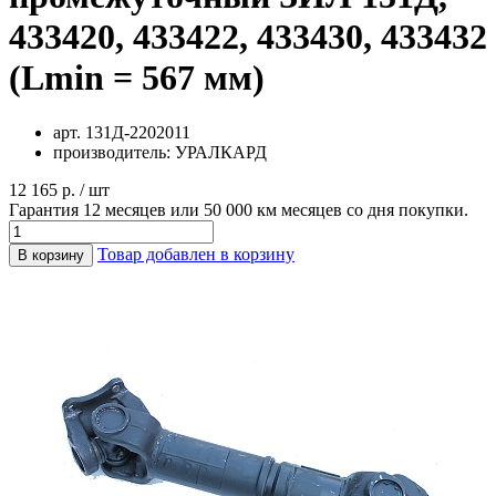
433420, 433422, 433430, 433432
(Lmin = 567 мм)
арт.
131Д-2202011
производитель:
УРАЛКАРД
12 165 р. / шт
Гарантия 12 месяцев или 50 000 км месяцев со дня покупки.
Товар добавлен в корзину
В корзину