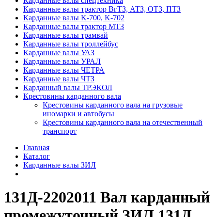
Карданные валы спецтехника
Карданные валы трактор ВгТЗ, АТЗ, ОТЗ, ПТЗ
Карданные валы K-700, K-702
Карданные валы трактор МТЗ
Карданные валы трамвай
Карданные валы троллейбус
Карданные валы УАЗ
Карданные валы УРАЛ
Карданные валы ЧЕТРА
Карданные валы ЧТЗ
Карданный валы ТРЭКОЛ
Крестовины карданного вала
Крестовины карданного вала на грузовые
иномарки и автобусы
Крестовины карданного вала на отечественный
транспорт
Главная
Каталог
Карданные валы ЗИЛ
131Д-2202011 Вал карданный
промежуточный ЗИЛ 131Д,