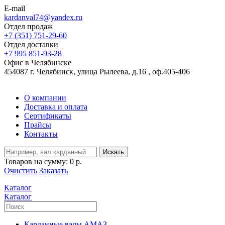
E-mail
kardanval74@yandex.ru
Отдел продаж
+7 (351) 751-29-60
Отдел доставки
+7 995 851-93-28
Офис в Челябинске
454087 г. Челябинск, улица Рылеева, д.16 , оф.405-406
О компании
Доставка и оплата
Сертификаты
Прайсы
Контакты
Искать
Товаров на сумму:
0 р.
Очистить
Заказать
Каталог
Каталог
Карданные валы АМАЗ