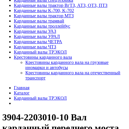
Карданные валы спецтехника
Карданные валы трактор ВгТЗ, АТЗ, ОТЗ, ПТЗ
Карданные валы K-700, K-702
Карданные валы трактор МТЗ
Карданные валы трамвай
Карданные валы троллейбус
Карданные валы УАЗ
Карданные валы УРАЛ
Карданные валы ЧЕТРА
Карданные валы ЧТЗ
Карданный валы ТРЭКОЛ
Крестовины карданного вала
Крестовины карданного вала на грузовые
иномарки и автобусы
Крестовины карданного вала на отечественный
транспорт
Главная
Каталог
Карданный валы ТРЭКОЛ
3904-2203010-10 Вал
карданный переднего моста