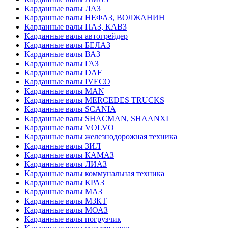
Карданные валы ЛАЗ
Карданные валы НЕФАЗ, ВОЛЖАНИН
Карданные валы ПАЗ, КАВЗ
Карданные валы автогрейдер
Карданные валы БЕЛАЗ
Карданные валы ВАЗ
Карданные валы ГАЗ
Карданные валы DAF
Карданные валы IVECO
Карданные валы MAN
Карданные валы MERCEDES TRUCKS
Карданные валы SCANIA
Карданные валы SHACMAN, SHAANXI
Карданные валы VOLVO
Карданные валы железнодорожная техника
Карданные валы ЗИЛ
Карданные валы КАМАЗ
Карданные валы ЛИАЗ
Карданные валы коммунальная техника
Карданные валы КРАЗ
Карданные валы МАЗ
Карданные валы МЗКТ
Карданные валы МОАЗ
Карданные валы погрузчик