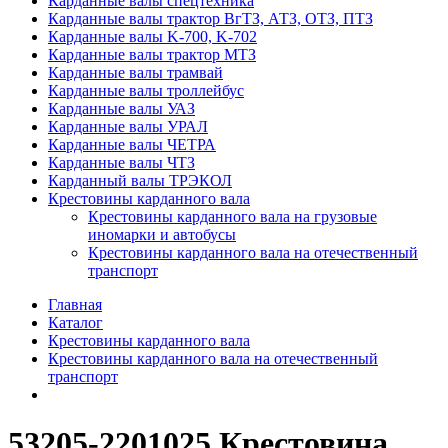
Карданные валы спецтехника
Карданные валы трактор ВгТЗ, АТЗ, ОТЗ, ПТЗ
Карданные валы K-700, K-702
Карданные валы трактор МТЗ
Карданные валы трамвай
Карданные валы троллейбус
Карданные валы УАЗ
Карданные валы УРАЛ
Карданные валы ЧЕТРА
Карданные валы ЧТЗ
Карданный валы ТРЭКОЛ
Крестовины карданного вала
Крестовины карданного вала на грузовые
иномарки и автобусы
Крестовины карданного вала на отечественный
транспорт
Главная
Каталог
Крестовины карданного вала
Крестовины карданного вала на отечественный
транспорт
53205-2201025 Крестовина