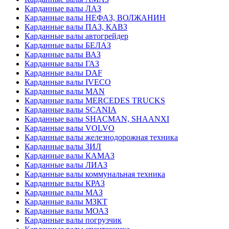
Карданные валы ЛАЗ
Карданные валы НЕФАЗ, ВОЛЖАНИН
Карданные валы ПАЗ, КАВЗ
Карданные валы автогрейдер
Карданные валы БЕЛАЗ
Карданные валы ВАЗ
Карданные валы ГАЗ
Карданные валы DAF
Карданные валы IVECO
Карданные валы MAN
Карданные валы MERCEDES TRUCKS
Карданные валы SCANIA
Карданные валы SHACMAN, SHAANXI
Карданные валы VOLVO
Карданные валы железнодорожная техника
Карданные валы ЗИЛ
Карданные валы КАМАЗ
Карданные валы ЛИАЗ
Карданные валы коммунальная техника
Карданные валы КРАЗ
Карданные валы МАЗ
Карданные валы МЗКТ
Карданные валы МОАЗ
Карданные валы погрузчик