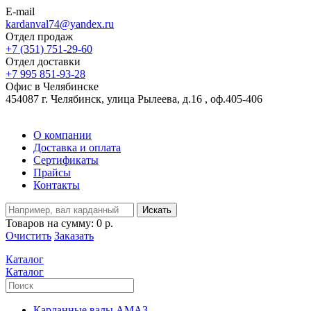
E-mail
kardanval74@yandex.ru
Отдел продаж
+7 (351) 751-29-60
Отдел доставки
+7 995 851-93-28
Офис в Челябинске
454087 г. Челябинск, улица Рылеева, д.16 , оф.405-406
О компании
Доставка и оплата
Сертификаты
Прайсы
Контакты
Искать
Товаров на сумму:
0 р.
Очистить
Заказать
Каталог
Каталог
Карданные валы АМАЗ