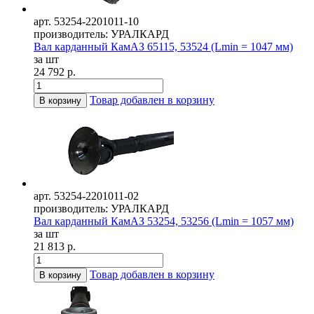
арт. 53254-2201011-10
производитель: УРАЛКАРД
Вал карданный КамАЗ 65115, 53524 (Lmin = 1047 мм)
за шт
24 792 р.
Товар добавлен в корзину
В корзину
арт. 53254-2201011-02
производитель: УРАЛКАРД
Вал карданный КамАЗ 53254, 53256 (Lmin = 1057 мм)
за шт
21 813 р.
Товар добавлен в корзину
В корзину