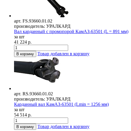
арт. FS.93660.01.02
производитель: УРАЛКАРД
Вал карданный с промопорой КамАЗ-63501 (L = 891 мм)
за шт
41 224 р.
Товар добавлен в корзину
В корзину
арт. RS.93660.01.02
производитель: УРАЛКАРД
Карданный вал КамАЗ-63501 (Lmin = 1256 мм)
за шт
54 514 р.
Товар добавлен в корзину
В корзину