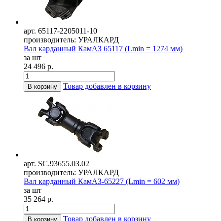
арт. 65117-2205011-10
производитель: УРАЛКАРД
Вал карданный КамАЗ 65117 (Lmin = 1274 мм)
за шт
24 496 р.
Товар добавлен в корзину
В корзину
арт. SC.93655.03.02
производитель: УРАЛКАРД
Вал карданный КамАЗ-65227 (Lmin = 602 мм)
за шт
35 264 р.
Товар добавлен в корзину
В корзину