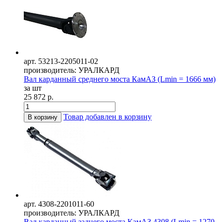
арт. 53213-2205011-02
производитель: УРАЛКАРД
Вал карданный среднего моста КамАЗ (Lmin = 1666 мм)
за шт
25 872 р.
Товар добавлен в корзину
В корзину
арт. 4308-2201011-60
производитель: УРАЛКАРД
Вал карданный заднего моста КамАЗ 4308 (Lmin = 1270