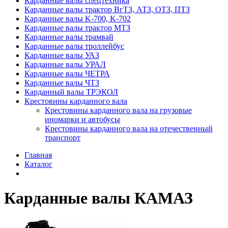
Карданные валы спецтехника
Карданные валы трактор ВгТЗ, АТЗ, ОТЗ, ПТЗ
Карданные валы K-700, K-702
Карданные валы трактор МТЗ
Карданные валы трамвай
Карданные валы троллейбус
Карданные валы УАЗ
Карданные валы УРАЛ
Карданные валы ЧЕТРА
Карданные валы ЧТЗ
Карданный валы ТРЭКОЛ
Крестовины карданного вала
Крестовины карданного вала на грузовые
иномарки и автобусы
Крестовины карданного вала на отечественный
транспорт
Главная
Каталог
Карданные валы КАМАЗ