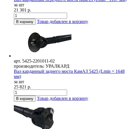
за шт
21 301 р.
Товар добавлен в корзину
В корзину
арт. 5425-2201011-02
производитель: УРАЛКАРД
Вал карданный заднего моста КамАЗ 5425 (Lmin = 1648
мм)
за шт
25 821 р.
Товар добавлен в корзину
В корзину