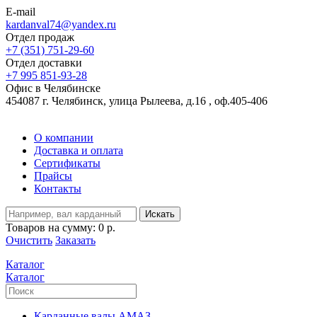
E-mail
kardanval74@yandex.ru
Отдел продаж
+7 (351) 751-29-60
Отдел доставки
+7 995 851-93-28
Офис в Челябинске
454087 г. Челябинск, улица Рылеева, д.16 , оф.405-406
О компании
Доставка и оплата
Сертификаты
Прайсы
Контакты
Искать
Товаров на сумму:
0 р.
Очистить
Заказать
Каталог
Каталог
Карданные валы АМАЗ