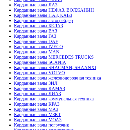
Карданные валы ЛАЗ
Карданные валы НЕФАЗ, ВОЛЖАНИН
Карданные валы ПАЗ, КАВЗ
Карданные валы автогрейдер
Карданные валы БЕЛАЗ
Карданные валы ВАЗ
Карданные валы ГАЗ
Карданные валы DAF
Карданные валы IVECO
Карданные валы MAN
Карданные валы MERCEDES TRUCKS
Карданные валы SCANIA
Карданные валы SHACMAN, SHAANXI
Карданные валы VOLVO
Карданные валы железнодорожная техника
Карданные валы ЗИЛ
Карданные валы КАМАЗ
Карданные валы ЛИАЗ
Карданные валы коммунальная техника
Карданные валы КРАЗ
Карданные валы МАЗ
Карданные валы МЗКТ
Карданные валы МОАЗ
Карданные валы погрузчик