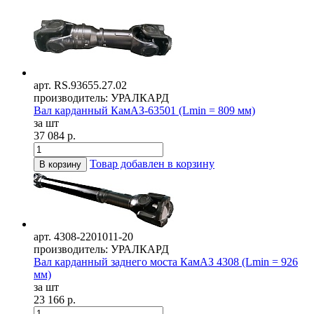
арт. RS.93655.27.02
производитель: УРАЛКАРД
Вал карданный КамАЗ-63501 (Lmin = 809 мм)
за шт
37 084 р.
Товар добавлен в корзину
В корзину
арт. 4308-2201011-20
производитель: УРАЛКАРД
Вал карданный заднего моста КамАЗ 4308 (Lmin = 926
мм)
за шт
23 166 р.