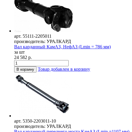
арт. 55111-2205011
производитель: УРАЛКАРД
Вал карданный КамАЗ, НефАЗ (Lmin = 786 мм)
за шт
24 582 р.
Товар добавлен в корзину
В корзину
арт. 5350-2203011-10
производитель: УРАЛКАРД
Вал карданный переднего моста КамАЗ (Lmin =1107 мм)