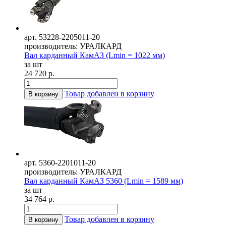
арт. 53228-2205011-20
производитель: УРАЛКАРД
Вал карданный КамАЗ (Lmin = 1022 мм)
за шт
24 720 р.
Товар добавлен в корзину
В корзину
арт. 5360-2201011-20
производитель: УРАЛКАРД
Вал карданный КамАЗ 5360 (Lmin = 1589 мм)
за шт
34 764 р.
Товар добавлен в корзину
В корзину