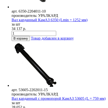
арт. 6350-2204011-10
производитель: УРАЛКАРД
Вал карданный КамАЗ 6350 (Lmin = 1252 мм)
за шт
34 137 р.
Товар добавлен в корзину
В корзину
арт. 53605-2202011-15
производитель: УРАЛКАРД
Вал карданный с промопорой КамАЗ 53605 (L = 759 мм)
за шт
28 052 р.