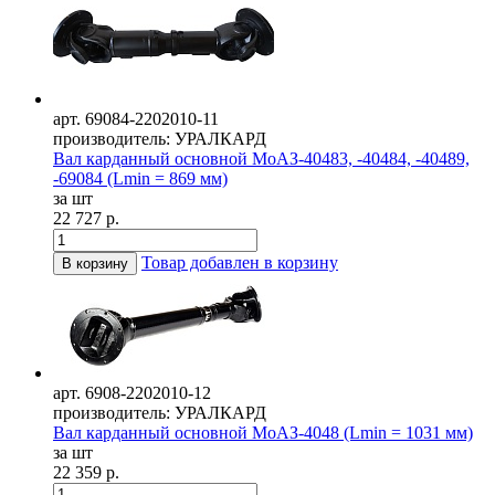
арт. 69084-2202010-11
производитель: УРАЛКАРД
Вал карданный основной МоАЗ-40483, -40484, -40489,
-69084 (Lmin = 869 мм)
за шт
22 727 р.
Товар добавлен в корзину
В корзину
арт. 6908-2202010-12
производитель: УРАЛКАРД
Вал карданный основной МоАЗ-4048 (Lmin = 1031 мм)
за шт
22 359 р.