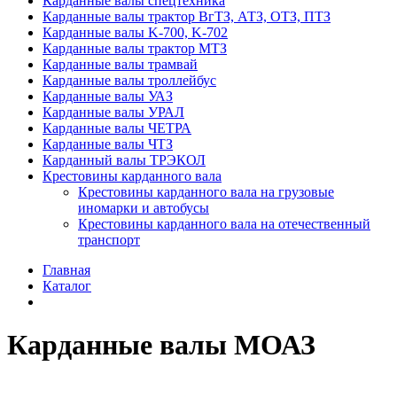
Карданные валы спецтехника
Карданные валы трактор ВгТЗ, АТЗ, ОТЗ, ПТЗ
Карданные валы K-700, K-702
Карданные валы трактор МТЗ
Карданные валы трамвай
Карданные валы троллейбус
Карданные валы УАЗ
Карданные валы УРАЛ
Карданные валы ЧЕТРА
Карданные валы ЧТЗ
Карданный валы ТРЭКОЛ
Крестовины карданного вала
Крестовины карданного вала на грузовые
иномарки и автобусы
Крестовины карданного вала на отечественный
транспорт
Главная
Каталог
Карданные валы МОАЗ