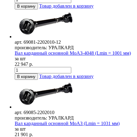
Товар добавлен в корзину
В корзину
арт. 69081-2202010-12
производитель: УРАЛКАРД
Вал карданный основной МоАЗ-4048 (Lmin = 1001 мм)
за шт
22 947 р.
Товар добавлен в корзину
В корзину
арт. 69085-2202010
производитель: УРАЛКАРД
Вал карданный основной МоАЗ (Lmin = 1031 мм)
за шт
21 901 р.