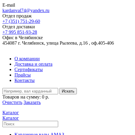
E-mail
kardanval74@yandex.ru
Отдел продаж
+7 (351) 751-29-60
Отдел доставки
+7 995 851-93-28
Офис в Челябинске
454087 г. Челябинск, улица Рылеева, д.16 , оф.405-406
О компании
Доставка и оплата
Сертификаты
Прайсы
Контакты
Искать
Товаров на сумму:
0 р.
Очистить
Заказать
Каталог
Каталог
Карданные валы АМАЗ