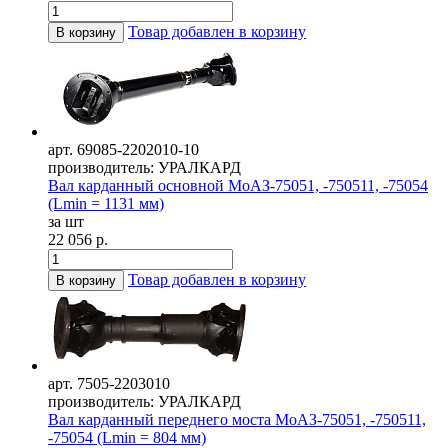
Товар добавлен в корзину
В корзину
арт. 69085-2202010-10
производитель: УРАЛКАРД
Вал карданный основной МоАЗ-75051, -750511, -75054
(Lmin = 1131 мм)
за шт
22 056 р.
Товар добавлен в корзину
В корзину
арт. 7505-2203010
производитель: УРАЛКАРД
Вал карданный переднего моста МоАЗ-75051, -750511,
-75054 (Lmin = 804 мм)