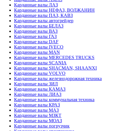
Карданные валы ЛАЗ
Карданные валы НЕФАЗ, ВОЛЖАНИН
Карданные валы ПАЗ, КАВЗ
Карданные валы автогрейдер
Карданные валы БЕЛАЗ
Карданные валы ВАЗ
Карданные валы ГАЗ
Карданные валы DAF
Карданные валы IVECO
Карданные валы MAN
Карданные валы MERCEDES TRUCKS
Карданные валы SCANIA
Карданные валы SHACMAN, SHAANXI
Карданные валы VOLVO
Карданные валы железнодорожная техника
Карданные валы ЗИЛ
Карданные валы КАМАЗ
Карданные валы ЛИАЗ
Карданные валы коммунальная техника
Карданные валы КРАЗ
Карданные валы МАЗ
Карданные валы МЗКТ
Карданные валы МОАЗ
Карданные валы погрузчик