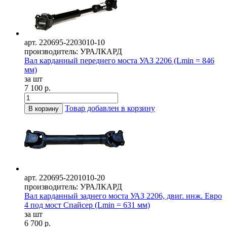
арт. 220695-2203010-10
производитель: УРАЛКАРД
Вал карданный переднего моста УАЗ 2206 (Lmin = 846
мм)
за шт
7 100 р.
Товар добавлен в корзину
В корзину
арт. 220695-2201010-20
производитель: УРАЛКАРД
Вал карданный заднего моста УАЗ 2206, двиг. инж. Евро
4 под мост Спайсер (Lmin = 631 мм)
за шт
6 700 р.