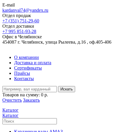
E-mail
kardanval74@yandex.ru
Отдел продаж
+7 (351) 751-29-60
Отдел доставки
+7 995 851-93-28
Офис в Челябинске
454087 г. Челябинск, улица Рылеева, д.16 , оф.405-406
О компании
Доставка и оплата
Сертификаты
Прайсы
Контакты
Искать
Товаров на сумму:
0 р.
Очистить
Заказать
Каталог
Каталог
Карданные валы АМАЗ