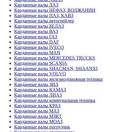
Карданные валы ЛАЗ
Карданные валы НЕФАЗ, ВОЛЖАНИН
Карданные валы ПАЗ, КАВЗ
Карданные валы автогрейдер
Карданные валы БЕЛАЗ
Карданные валы ВАЗ
Карданные валы ГАЗ
Карданные валы DAF
Карданные валы IVECO
Карданные валы MAN
Карданные валы MERCEDES TRUCKS
Карданные валы SCANIA
Карданные валы SHACMAN, SHAANXI
Карданные валы VOLVO
Карданные валы железнодорожная техника
Карданные валы ЗИЛ
Карданные валы КАМАЗ
Карданные валы ЛИАЗ
Карданные валы коммунальная техника
Карданные валы КРАЗ
Карданные валы МАЗ
Карданные валы МЗКТ
Карданные валы МОАЗ
Карданные валы погрузчик