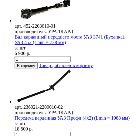
арт. 452-2203010-01
производитель: УРАЛКАРД
Вал карданный переднего моста УАЗ 3741 (Буханка),
УАЗ 452 (Lmin = 738 мм)
за шт
6 900 р.
Товар добавлен в корзину
В корзину
арт. 236021-2200010-02
производитель: УРАЛКАРД
Передача карданная УАЗ Профи (4х2) (Lmin = 1988 мм)
за шт
18 500 р.