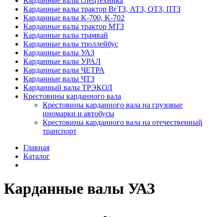
Карданные валы спецтехника
Карданные валы трактор ВгТЗ, АТЗ, ОТЗ, ПТЗ
Карданные валы K-700, K-702
Карданные валы трактор МТЗ
Карданные валы трамвай
Карданные валы троллейбус
Карданные валы УАЗ
Карданные валы УРАЛ
Карданные валы ЧЕТРА
Карданные валы ЧТЗ
Карданный валы ТРЭКОЛ
Крестовины карданного вала
Крестовины карданного вала на грузовые
иномарки и автобусы
Крестовины карданного вала на отечественный
транспорт
Главная
Каталог
Карданные валы УАЗ