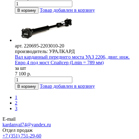
Товар добавлен в корзину
В корзину
арт. 220695-2203010-20
производитель: УРАЛКАРД
Вал карданный переднего моста УАЗ 2206, двиг. инж.
Евро 4 под мост Спайсер (Lmin = 789 мм)
за шт
7 100 р.
Товар добавлен в корзину
В корзину
1
2
3
E-mail
kardanval74@yandex.ru
Отдел продаж
+7 (351) 751-29-60